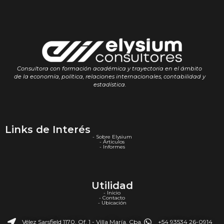
Consultora con formación académica y trayectoria en el ámbito
de la economía, política, relaciones internacionales, contabilidad y
estadística.
Links de Interés
- Sobre Elysium
- Árticulos
- Informes
Utilidad
- Inicio
- Contacto
- Ubicación
Vélez Sarsfield 1170, Of. 1 - Villa María, Cba.
+54 93534 26-0914