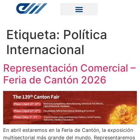
Etiqueta:
Política
Internacional
Representación Comercial –
Feria de Cantón 2026
En abril estaremos en la Feria de Cantón, la exposición
multisectorial más grande del mundo. Representaremos