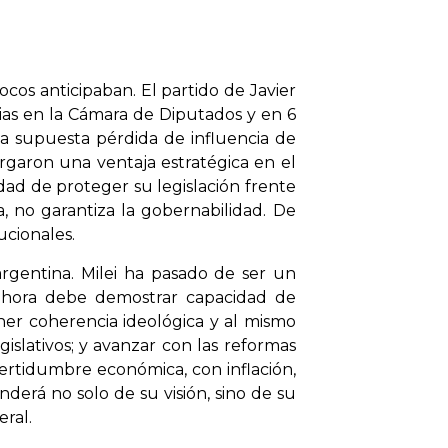
cos anticipaban. El partido de Javier
ias en la Cámara de Diputados y en 6
una supuesta pérdida de influencia de
orgaron una ventaja estratégica en el
dad de proteger su legislación frente
, no garantiza la gobernabilidad. De
ucionales.
argentina. Milei ha pasado de ser un
; ahora debe demostrar capacidad de
ner coherencia ideológica y al mismo
islativos; y avanzar con las reformas
certidumbre económica, con inflación,
derá no solo de su visión, sino de su
eral.