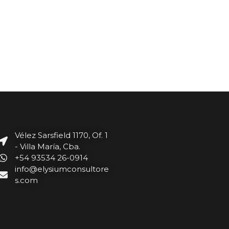
Vélez Sarsfield 1170, Of. 1
- Villa María, Cba.
+54 93534 26-0914
info@elysiumconsultore
s.com