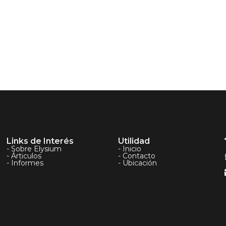
Links de Interés
Utilidad
- Sobre Elysium
- Inicio
- Árticulos
- Contacto
- Informes
- Ubicación