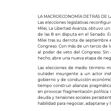
LA MACROECONOMÍA DETRÁS DE L
Las elecciones legislativas reconfig
Milei, La Libertad Avanza, obtuvo u
de las 8 en disputa en el Senado. Es
Milei tras su derrota de septiembre 
Congreso. Con más de un tercio de lo
al poder de veto del Congreso. Sin 
hecho, abre una nueva etapa de negoci
Las elecciones de medio término mar
outsider insurgente a un actor ins
gobierno y de conducción económica 
tiempo construir alianzas pragmática
sin provocar fragmentación política.
deuda y tensiones sociales persisten
habilidad para negociar, adaptarse y 