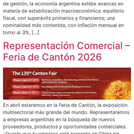
de gestión, la economía argentina exhibe avances en
materia de estabilización macroeconómica: equilibrio
fiscal, con superávits primarios y financieros; una
nominalidad más contenida, con inflación mensual en
torno al 3%, […]
Representación Comercial –
Feria de Cantón 2026
En abril estaremos en la Feria de Cantón, la exposición
multisectorial más grande del mundo. Representaremos
a empresas argentinas en la búsqueda de nuevos
proveedores, productos y oportunidades comerciales.
¿Querés que tu empresa esté presente en China sin