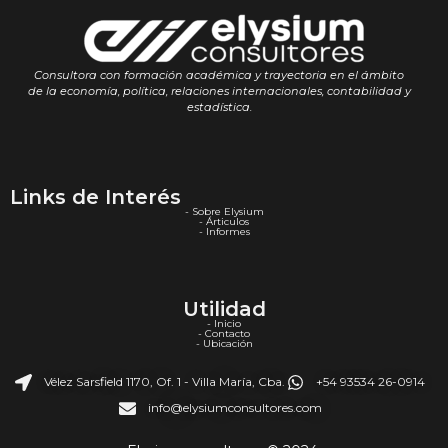
Consultora con formación académica y trayectoria en el ámbito
de la economía, política, relaciones internacionales, contabilidad y
estadística.
Links de Interés
- Sobre Elysium
- Árticulos
- Informes
Utilidad
- Inicio
- Contacto
- Ubicación
Vélez Sarsfield 1170, Of. 1 - Villa María, Cba.
+54 93534 26-0914
info@elysiumconsultores.com