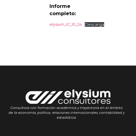
Informe
completo:
elysium_IC_10_24
Descarga
Consultora con formación académica y trayectoria en el ámbito
de la economía, política, relaciones internacionales, contabilidad y
estadística.