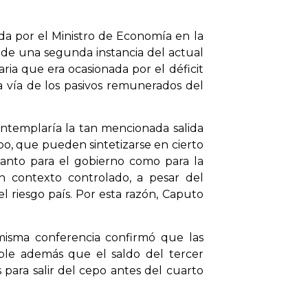
da por el Ministro de Economía en la
 de una segunda instancia del actual
aria que era ocasionada por el déficit
 vía de los pasivos remunerados del
ontemplaría la tan mencionada salida
bo, que pueden sintetizarse en cierto
anto para el gobierno como para la
 contexto controlado, a pesar del
el riesgo país. Por esta razón, Caputo
 misma conferencia confirmó que las
able además que el saldo del tercer
 para salir del cepo antes del cuarto