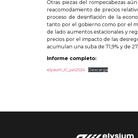
Otras piezas del rompecabezas aún n
reacomodamiento de precios relativo
proceso de desinflación de la econ
tanto por el gobierno como por el m
de lado aumentos estacionales y reg
precios por el impacto de las desreg
acumulan una suba de 71,9% y de 276
Informe completo:
elysium_IC_jun2024
Descarga