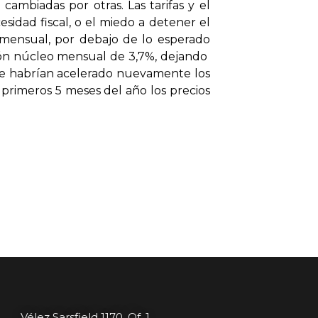
ambiadas por otras. Las tarifas y el
idad fiscal, o el miedo a detener el
 mensual, por debajo de lo esperado
ción núcleo mensual de 3,7%, dejando
 se habrían acelerado nuevamente los
 primeros 5 meses del año los precios
Vélez Sarsfield 1170, Of. 1