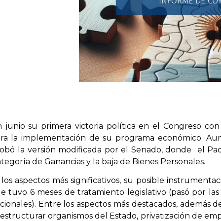
en junio su primera victoria política en el Congreso co
 para la implementación de su programa económico. A
obó la versión modificada por el Senado, donde el Paqu
ategoría de Ganancias y la baja de Bienes Personales.
os aspectos más significativos, su posible instrumentac
 tuvo 6 meses de tratamiento legislativo (pasó por la
cionales). Entre los aspectos más destacados, además del
estructurar organismos del Estado, privatización de emp