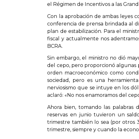
el Régimen de Incentivos a las Grande
Con la aprobación de ambas leyes co
conferencia de prensa brindada al d
plan de estabilización. Para el minis
fiscal y actualmente nos adentramo
BCRA.
Sin embargo, el ministro no dió may
del cepo, pero proporcionó algunas p
orden macroeconómico como condici
sociedad, pero es una herramient
nerviosismo que se intuye en los dóla
aclaró: «No nos enamoramos del cepo
Ahora bien, tomando las palabras d
reservas en junio tuvieron un sald
trimestre también lo sea (por otros 
trimestre, siempre y cuando la eco