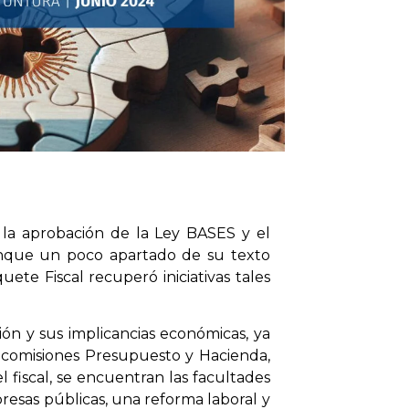
n la aprobación de la Ley BASES y el
unque un poco apartado de su texto
ete Fiscal recuperó iniciativas tales
ión y sus implicancias económicas, ya
s comisiones Presupuesto y Hacienda,
 fiscal, se encuentran las facultades
resas públicas, una reforma laboral y