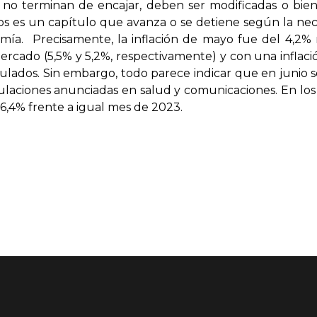
o terminan de encajar, deben ser modificadas o bien c
s es un capítulo que avanza o se detiene según la neces
omía. Precisamente, la inflación de mayo fue del 4,2%
ercado (5,5% y 5,2%, respectivamente) y con una infla
ulados. Sin embargo, todo parece indicar que en junio
ulaciones anunciadas en salud y comunicaciones. En los
,4% frente a igual mes de 2023.